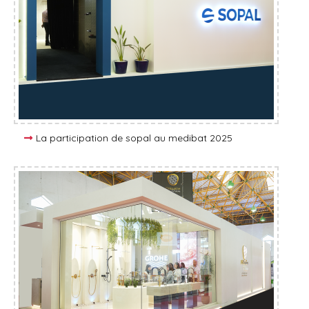
La participation de sopal au medibat 2025