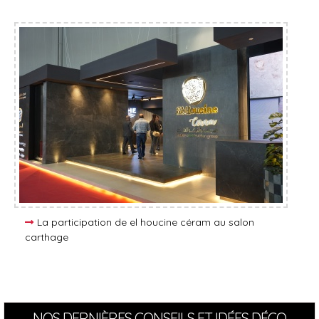
La participation de el houcine céram au salon
carthage
NOS DERNIÈRES CONSEILS ET IDÉES DÉCO