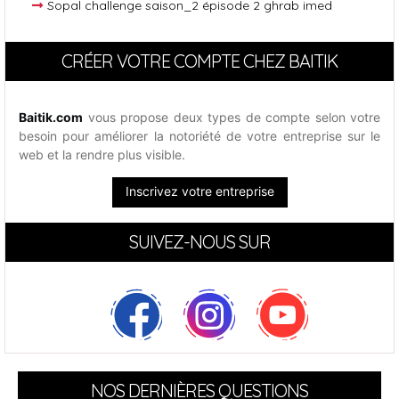
Sopal challenge saison_2 épisode 2 ghrab imed
CRÉER VOTRE COMPTE CHEZ BAITIK
Baitik.com
vous propose deux types de compte selon votre
besoin pour améliorer la notoriété de votre entreprise sur le
web et la rendre plus visible.
Inscrivez votre entreprise
SUIVEZ-NOUS SUR
NOS DERNIÈRES QUESTIONS