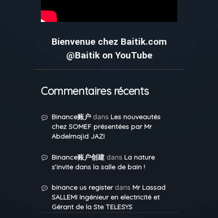
Bienvenue chez Baitik.com
@Baitik on YouTube
Commentaires récents
Binance账户
dans
Les nouveautés
chez SOMEF présentées par Mr
Abdelmajid JAZI
Binance账户创建
dans
La nature
s’invite dans la salle de bain !
binance us register
dans
Mr Lassad
SALLEMI Ingénieur en electricité et
Gérant de la Ste TELESYS