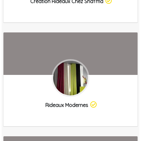
Création Rideaux Chez ShaYma
Rideaux Modernes