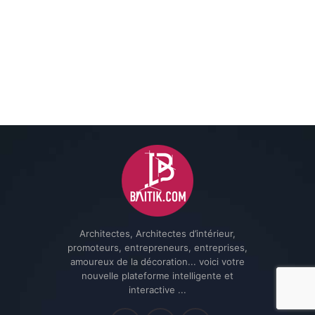
Architectes, Architectes d’intérieur,
promoteurs, entrepreneurs, entreprises,
amoureux de la décoration... voici votre
nouvelle plateforme intelligente et
interactive ...