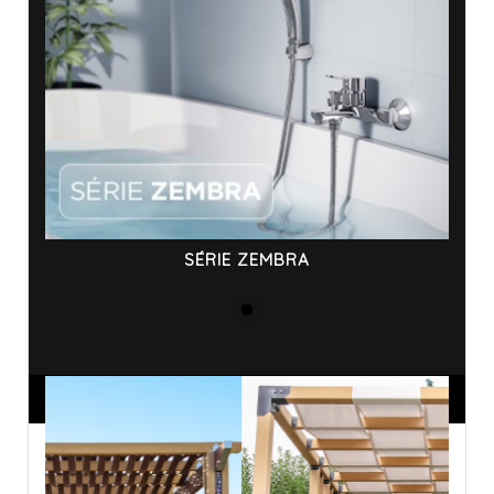
SÉRIE ZEMBRA
ANNONCES SPONSORISÉES