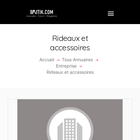
Rideaux et
accessoires
ACCUEIL
Accueil
Tous Annuaires
Entreprise
PROFESSIONNEL
Rideaux et accessoires
ENTREPRISE
VIDÉOS
FORUM
REJOINDRE BAITIK
CONTACT