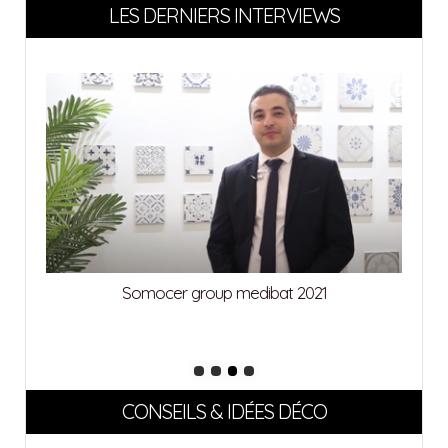
LES DERNIERS INTERVIEWS
Somocer group medibat 2021
CONSEILS & IDÉES DÉCO