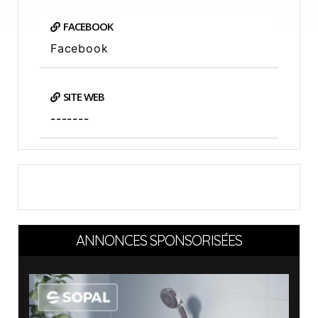
FACEBOOK
Facebook
SITE WEB
-------
ANNONCES SPONSORISÉES