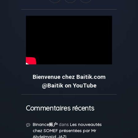
Bienvenue chez Baitik.com
@Baitik on YouTube
Commentaires récents
Binance账户
dans
Les nouveautés
chez SOMEF présentées par Mr
Abdelmajid JAZI