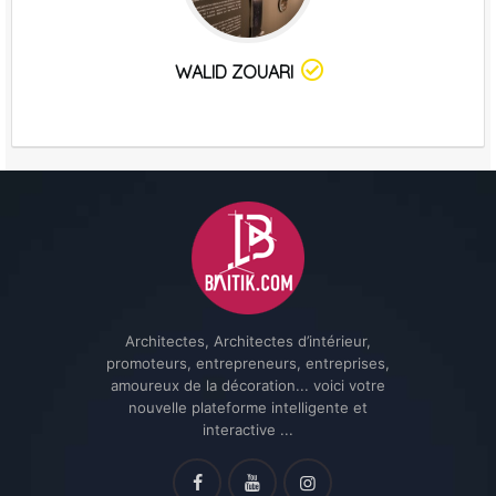
WALID ZOUARI
Architectes, Architectes d’intérieur,
promoteurs, entrepreneurs, entreprises,
amoureux de la décoration... voici votre
nouvelle plateforme intelligente et
interactive ...