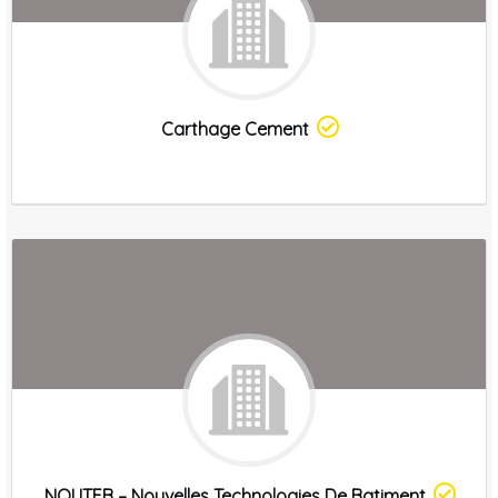
Carthage Cement
NOUTEB – Nouvelles Technologies De Batiment