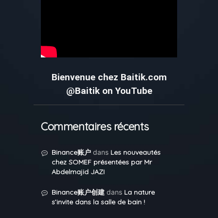
Bienvenue chez Baitik.com
@Baitik on YouTube
Commentaires récents
Binance账户
dans
Les nouveautés
chez SOMEF présentées par Mr
Abdelmajid JAZI
Binance账户创建
dans
La nature
s’invite dans la salle de bain !