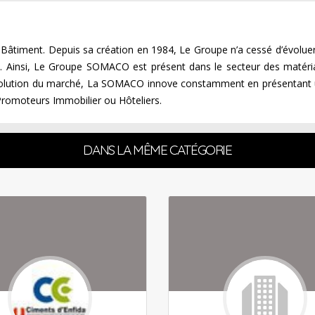
timent. Depuis sa création en 1984, Le Groupe n’a cessé d’évoluer 
es. Ainsi, Le Groupe SOMACO est présent dans le secteur des matériau
’évolution du marché, La SOMACO innove constamment en présentant u
 Promoteurs Immobilier ou Hôteliers.
DANS LA MÊME CATÉGORIE