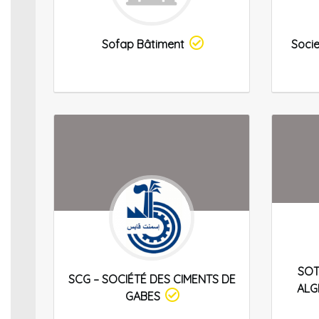
Sofap Bâtiment
Socie
SOT
SCG – SOCIÉTÉ DES CIMENTS DE
ALG
GABES