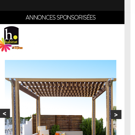
ANNONCES SPONSORISÉES