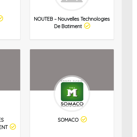
NOUTEB – Nouvelles Technologies
De Batiment
ES
SOMACO
ENT