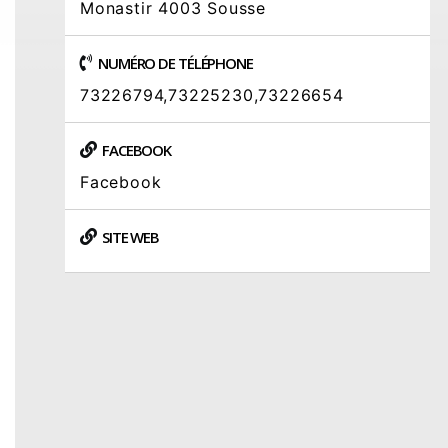
Monastir 4003 Sousse
NUMÉRO DE TÉLÉPHONE
73226794,73225230,73226654
FACEBOOK
Facebook
SITE WEB