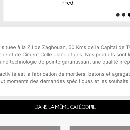
imed
N
située à la Z.I de Zaghouan, 50 Kms de la Capital de T
he et de Ciment Colle blanc et gris. Nos produits sont l
t une technologie de pointe garantissant une qualité irré
'activité est la fabrication de mortiers, bétons et agré
tout moments des demandes spécifiques et les souhaits 
DANS LA MÊME CATÉGORIE