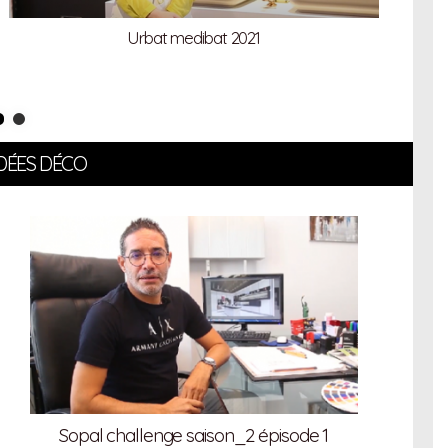
Urbat medibat 2021
IDÉES DÉCO
Sopal challenge saison_2 épisode 1