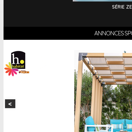
SÉRIE Z
ANNONCES SP