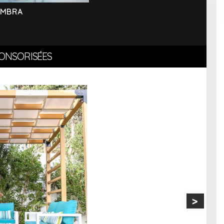
EMBRA
ONSORISÉES