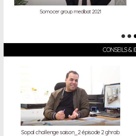
Somocer group medibat 2021
CONSEILS & 
Sopal challenge saison_2 épisode 2 ghrab