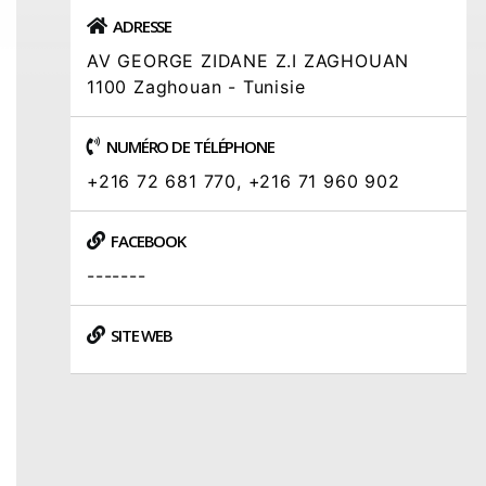
ADRESSE
AV GEORGE ZIDANE Z.I ZAGHOUAN
1100 Zaghouan - Tunisie
NUMÉRO DE TÉLÉPHONE
+216 72 681 770, +216 71 960 902
FACEBOOK
-------
SITE WEB