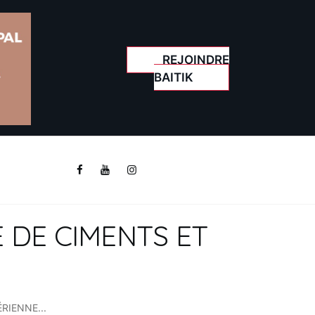
REJOINDRE
BAITIK
 DE CIMENTS ET
RIENNE...