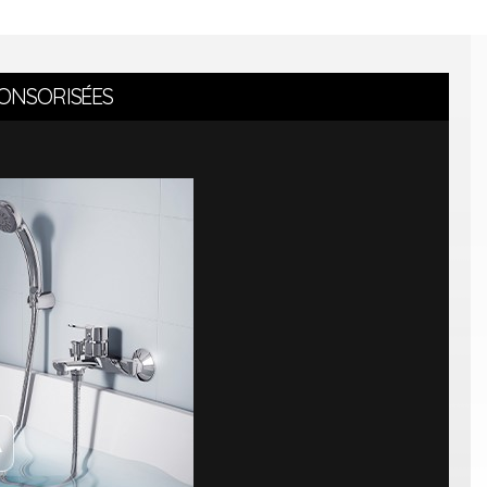
ONSORISÉES