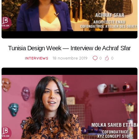
Tunisia Design Week — Interview de Achraf Sfar
18 novembre 2019
0
0
INTERVIEWS