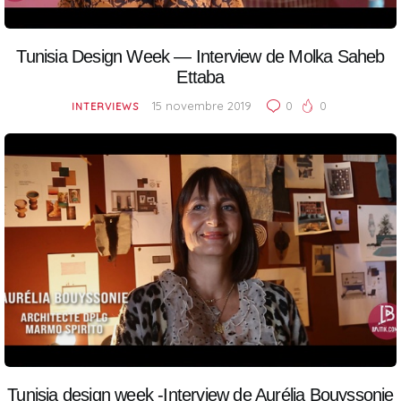
Tunisia Design Week — Interview de Molka Saheb
Ettaba
15 novembre 2019
0
0
INTERVIEWS
Tunisia design week -Interview de Aurélia Bouyssonie