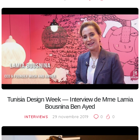
Tunisia Design Week — Interview de Mme Lamia
Bousnina Ben Ayed
29 novembre 2019
0
0
INTERVIEWS