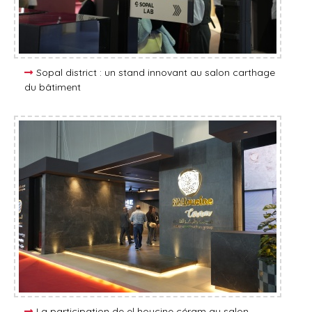
Sopal district : un stand innovant au salon carthage
du bâtiment
La participation de el houcine céram au salon