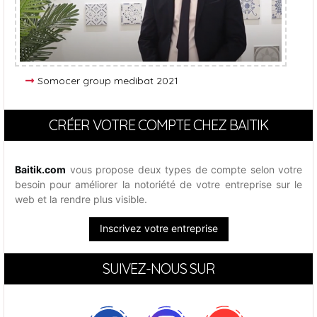
Somocer group medibat 2021
CRÉER VOTRE COMPTE CHEZ BAITIK
Baitik.com
vous propose deux types de compte selon votre
besoin pour améliorer la notoriété de votre entreprise sur le
web et la rendre plus visible.
Inscrivez votre entreprise
SUIVEZ-NOUS SUR