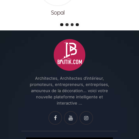
Meuble lina
Architectes, Architectes d’intérieur,
promoteurs, entrepreneurs, entreprises,
amoureux de la décoration... voici votre
nouvelle plateforme intelligente et
interactive ...