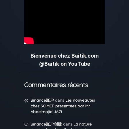
Bienvenue chez Baitik.com
@Baitik on YouTube
Commentaires récents
Binance账户
dans
Les nouveautés
chez SOMEF présentées par Mr
Abdelmajid JAZI
Binance账户创建
dans
La nature