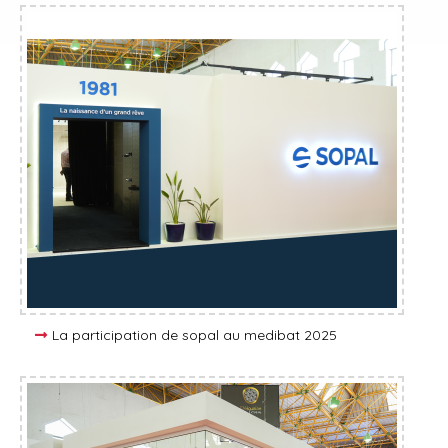
La participation de sopal au medibat 2025