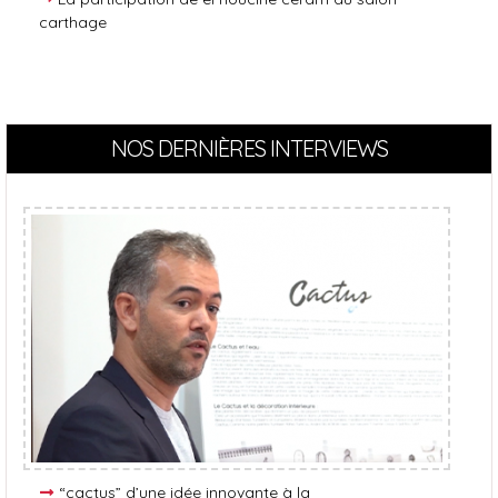
carthage
NOS DERNIÈRES INTERVIEWS
“cactus” d’une idée innovante à la