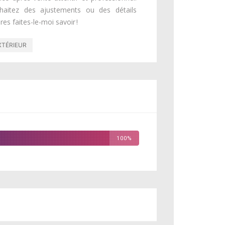
haitez des ajustements ou des détails
es faites-le-moi savoir !
XTÉRIEUR
100%