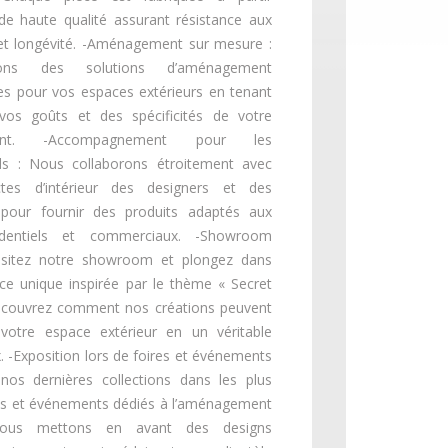
de haute qualité assurant résistance aux
et longévité. -Aménagement sur mesure :
ons des solutions d’aménagement
es pour vos espaces extérieurs en tenant
os goûts et des spécificités de votre
ment. -Accompagnement pour les
els : Nous collaborons étroitement avec
ctes d’intérieur des designers et des
 pour fournir des produits adaptés aux
identiels et commerciaux. -Showroom
Visitez notre showroom et plongez dans
ce unique inspirée par le thème « Secret
écouvrez comment nos créations peuvent
 votre espace extérieur en un véritable
. -Exposition lors de foires et événements
nos dernières collections dans les plus
es et événements dédiés à l’aménagement
 Nous mettons en avant des designs