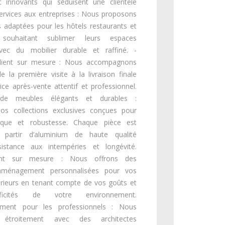
 innovants qui séduisent une clientèle
Services aux entreprises : Nous proposons
s adaptées pour les hôtels restaurants et
s souhaitant sublimer leurs espaces
avec du mobilier durable et raffiné. -
client sur mesure : Nous accompagnons
e la première visite à la livraison finale
ice après-vente attentif et professionnel.
s de meubles élégants et durables :
os collections exclusives conçues pour
étique et robustesse. Chaque pièce est
 partir d’aluminium de haute qualité
sistance aux intempéries et longévité.
nt sur mesure : Nous offrons des
’aménagement personnalisées pour vos
rieurs en tenant compte de vos goûts et
ficités de votre environnement.
ment pour les professionnels : Nous
s étroitement avec des architectes