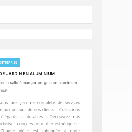
Next
ENTREPRISE
DE JARDIN EN ALUMINIUM
jardin salle à manger pergola en aluminium
ansat
sons une gamme complète de services
 aux besoins de nos clients : -Collections
élégants et durables : Découvrez nos
xclusives conçues pour allier esthétique et
 Chaque pièce est fabriquée à partir