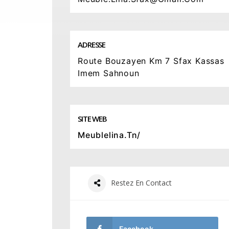
ADRESSE
Route Bouzayen Km 7 Sfax Kassas
Imem Sahnoun
SITE WEB
Meublelina.tn/
Restez En Contact
Facebook