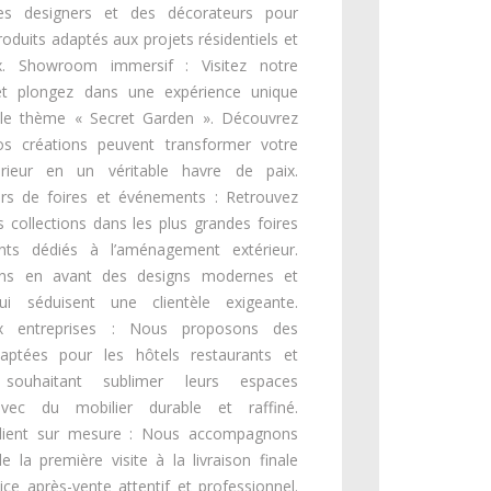
 des designers et des décorateurs pour
roduits adaptés aux projets résidentiels et
. Showroom immersif : Visitez notre
 plongez dans une expérience unique
r le thème « Secret Garden ». Découvrez
 créations peuvent transformer votre
rieur en un véritable havre de paix.
ors de foires et événements : Retrouvez
s collections dans les plus grandes foires
ts dédiés à l’aménagement extérieur.
ns en avant des designs modernes et
ui séduisent une clientèle exigeante.
ux entreprises : Nous proposons des
daptées pour les hôtels restaurants et
s souhaitant sublimer leurs espaces
avec du mobilier durable et raffiné.
client sur mesure : Nous accompagnons
e la première visite à la livraison finale
ice après-vente attentif et professionnel.