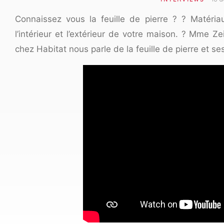
Connaissez vous la feuille de pierre ? ? Matériau
l’intérieur et l’extérieur de votre maison. ? Mme 
chez Habitat nous parle de la feuille de pierre et ses 