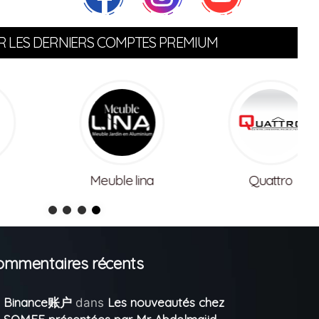
 LES DERNIERS COMPTES PREMIUM
Meuble lina
Quattro
ommentaires récents
Binance账户
Les nouveautés chez
dans