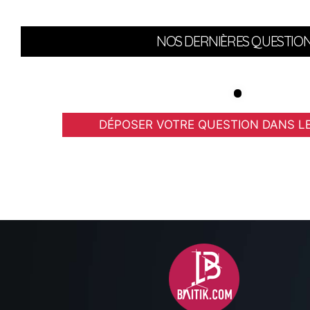
NOS DERNIÈRES QUESTIO
DÉPOSER VOTRE QUESTION DANS L
Meuble lina
Quattro