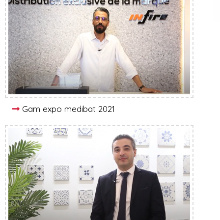
Gam expo medibat 2021