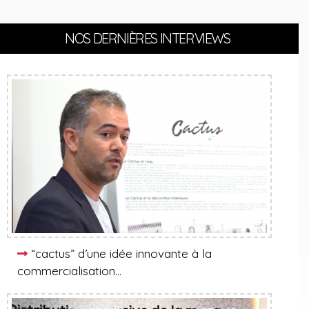
NOS DERNIÈRES INTERVIEWS
“cactus” d’une idée innovante à la
commercialisation…