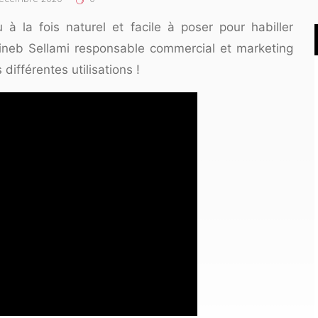
 à la fois naturel et facile à poser pour habiller
Zeineb Sellami responsable commercial et marketing
différentes utilisations !