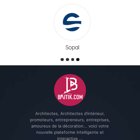
Sopal
Architectes, Architectes d’intérieur,
promoteurs, entrepreneurs, entreprises,
amoureux de la décoration... voici votre
nouvelle plateforme intelligente et
interactive ...