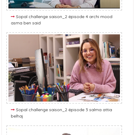
Sopal challenge saison_2 épisode 4 archi mood
asma ben said
Sopal challenge saison_2 épisode 3 salma attia
belhaj