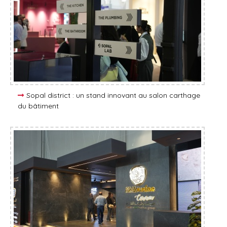
Sopal district : un stand innovant au salon carthage
du bâtiment