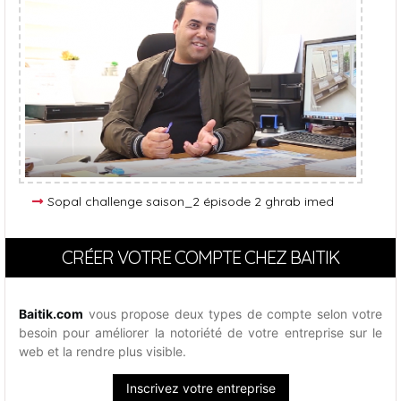
Sopal challenge saison_2 épisode 2 ghrab imed
CRÉER VOTRE COMPTE CHEZ BAITIK
Baitik.com
vous propose deux types de compte selon votre
besoin pour améliorer la notoriété de votre entreprise sur le
web et la rendre plus visible.
Inscrivez votre entreprise