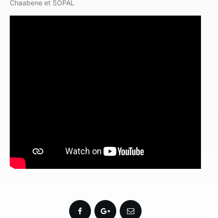
Chaabene et SOPAL