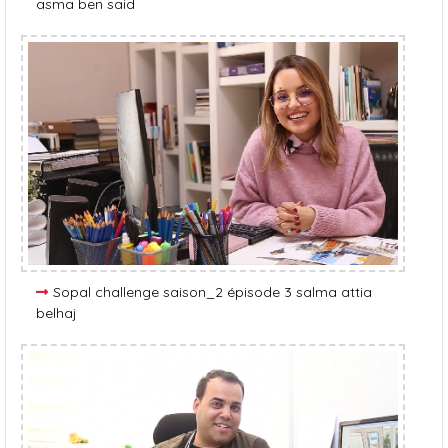
asma ben said
Sopal challenge saison_2 épisode 3 salma attia
belhaj