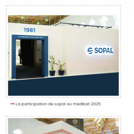
La participation de sopal au medibat 2025