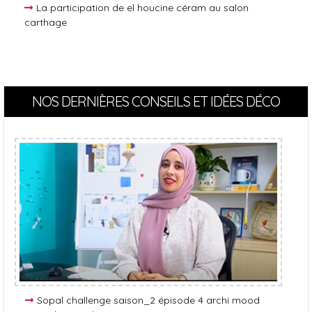
La participation de el houcine céram au salon
carthage
NOS DERNIÈRES CONSEILS ET IDÉES DÉCO
Sopal challenge saison_2 épisode 4 archi mood