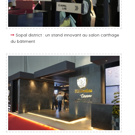
Sopal district : un stand innovant au salon carthage
du bâtiment