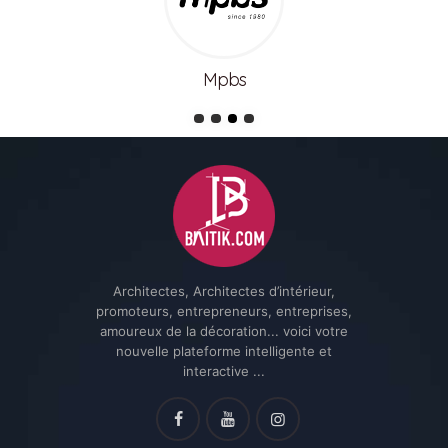
Mpbs
Architectes, Architectes d’intérieur,
promoteurs, entrepreneurs, entreprises,
amoureux de la décoration... voici votre
nouvelle plateforme intelligente et
interactive ...