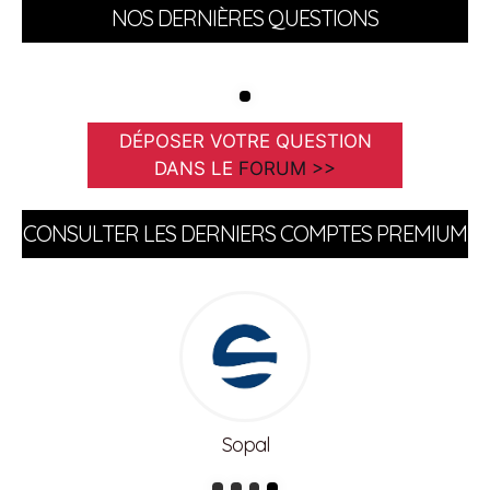
NOS DERNIÈRES QUESTIONS
DÉPOSER VOTRE QUESTION
DANS LE
FORUM >>
CONSULTER LES DERNIERS COMPTES PREMIUM
Sopal