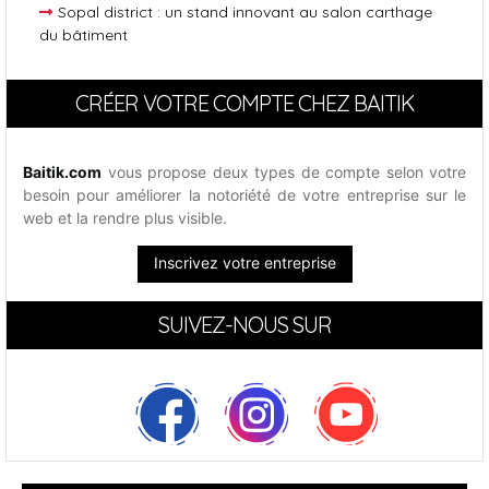
Sopal district : un stand innovant au salon carthage
du bâtiment
CRÉER VOTRE COMPTE CHEZ BAITIK
Baitik.com
vous propose deux types de compte selon votre
besoin pour améliorer la notoriété de votre entreprise sur le
web et la rendre plus visible.
Inscrivez votre entreprise
SUIVEZ-NOUS SUR