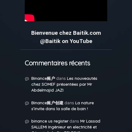
Bienvenue chez Baitik.com
@Baitik on YouTube
Commentaires récents
Binance账户
dans
Les nouveautés
chez SOMEF présentées par Mr
Abdelmajid JAZI
Binance账户创建
dans
La nature
s’invite dans la salle de bain !
binance us register
dans
Mr Lassad
SALLEMI Ingénieur en electricité et