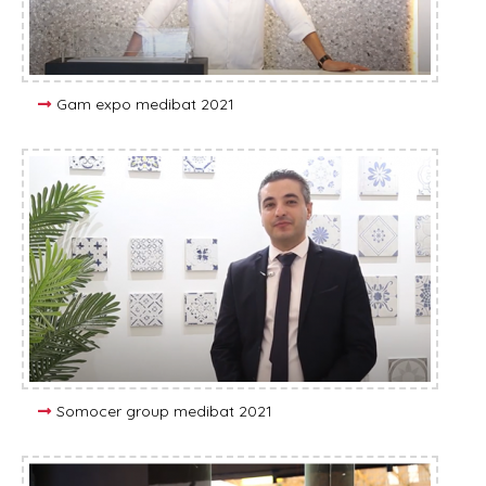
Gam expo medibat 2021
Somocer group medibat 2021