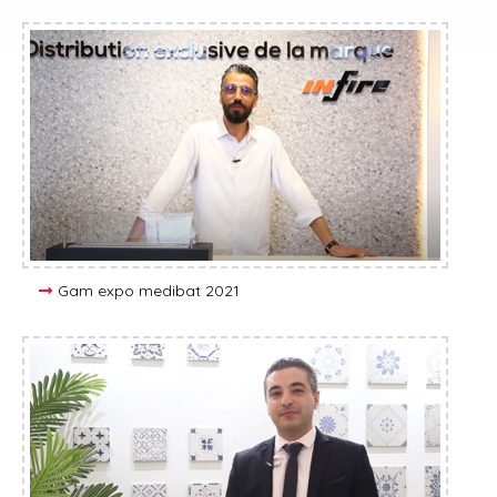
Gam expo medibat 2021