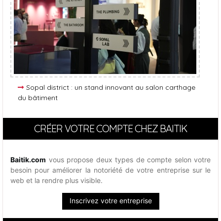
Sopal district : un stand innovant au salon carthage
du bâtiment
CRÉER VOTRE COMPTE CHEZ BAITIK
Baitik.com
vous propose deux types de compte selon votre
besoin pour améliorer la notoriété de votre entreprise sur le
web et la rendre plus visible.
Inscrivez votre entreprise