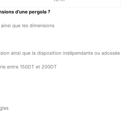
nsions d’une pergola ?
 ainsi que les dimensions
nsion ainsi que la disposition indépendante ou adossée
varie entre 150DT et 200DT
uglas