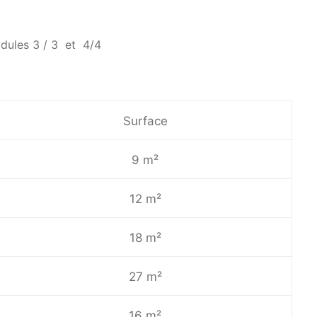
dules 3 / 3 et 4/4
Surface
9 m²
12 m²
18 m²
27 m²
16 m²