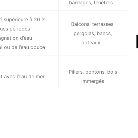
bardages, fenêtres…
é supérieure à 20 %
Balcons, terrasses,
ues périodes
pergolas, bancs,
agnation d’eau
poteaux…
ol ou de l’eau douce
Piliers, pontons, bois
t avec l’eau de mer
immergés