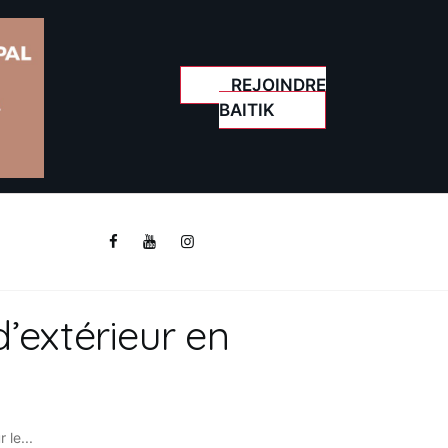
REJOINDRE
BAITIK
d’extérieur en
 le...