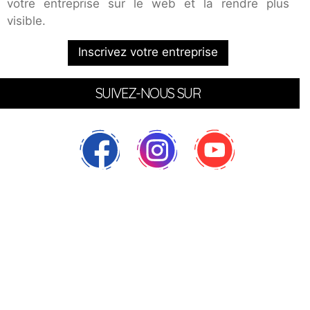
votre entreprise sur le web et la rendre plus
visible.
Inscrivez votre entreprise
SUIVEZ-NOUS SUR