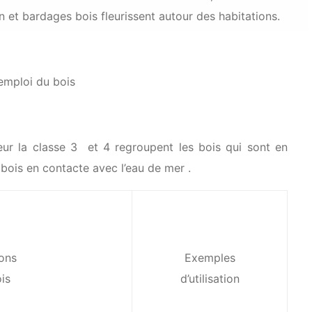
in et bardages bois fleurissent autour des habitations.
’emploi du bois
rieur la classe 3 et 4 regroupent les bois qui sont en
 bois en contacte avec l’eau de mer .
ions
Exemples
is
d’utilisation