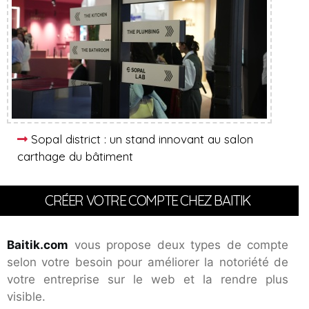
Sopal district : un stand innovant au salon
carthage du bâtiment
CRÉER VOTRE COMPTE CHEZ BAITIK
Baitik.com
vous propose deux types de compte
selon votre besoin pour améliorer la notoriété de
votre entreprise sur le web et la rendre plus
visible.