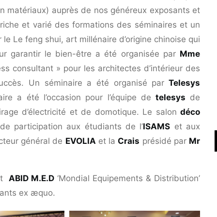
 en matériaux) auprès de nos généreux exposants et
riche et varié des formations des séminaires et un
le Le feng shui, art millénaire d’origine chinoise qui
ur garantir le bien-être a été organisée par
Mme
ss consultant » pour les architectes d’intérieur des
succès. Un séminaire a été organisé par
Telesys
 a été l’occasion pour l’équipe de
telesys
de
rage d’électricité et de domotique. Le salon
déco
de participation aux étudiants de l’
ISAMS
et aux
cteur général de
EVOLIA
et la
Crais
présidé par
Mr
et
ABID M.E.D
‘Mondial Equipements & Distribution’
ipants ex æquo.