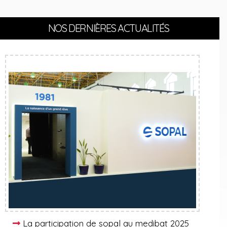
NOS DERNIÈRES ACTUALITÉS
La participation de sopal au medibat 2025