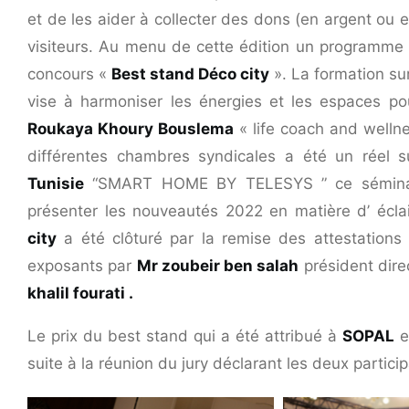
et de les aider à collecter des dons (en argent ou
visiteurs. Au menu de cette édition un programme 
concours «
Best stand Déco city
». La formation sur 
vise à harmoniser les énergies et les espaces po
Roukaya Khoury Bouslema
« life coach and wellne
différentes chambres syndicales a été un réel 
Tunisie
“SMART HOME BY TELESYS ” ce séminaire
présenter les nouveautés 2022 en matière d’ éclai
city
a été clôturé par la remise des attestations 
exposants par
Mr zoubeir ben salah
président dire
khalil fourati .
Le prix du best stand qui a été attribué à
SOPAL
suite à la réunion du jury déclarant les deux partic