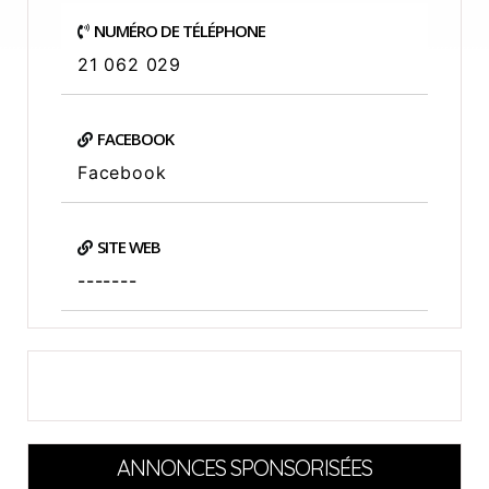
NUMÉRO DE TÉLÉPHONE
21 062 029
FACEBOOK
Facebook
SITE WEB
-------
ANNONCES SPONSORISÉES