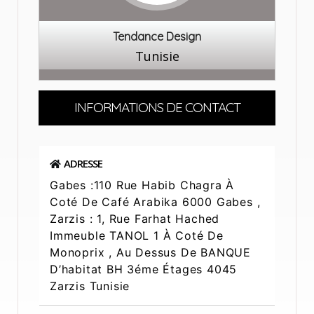
Tendance Design
Tunisie
INFORMATIONS DE CONTACT
ADRESSE
Gabes :110 Rue Habib Chagra À
Coté De Café Arabika 6000 Gabes ,
Zarzis : 1, Rue Farhat Hached
Immeuble TANOL 1 À Coté De
Monoprix , Au Dessus De BANQUE
D’habitat BH 3éme Étages 4045
Zarzis Tunisie