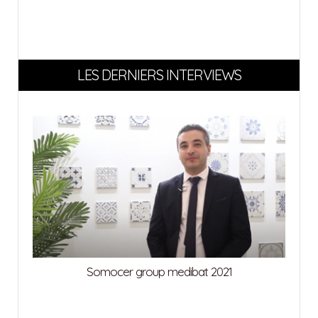
LES DERNIERS INTERVIEWS
Somocer group medibat 2021