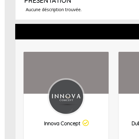
PRÉSENTATION
Aucune déscription trouvée.
Innova Concept
Dub