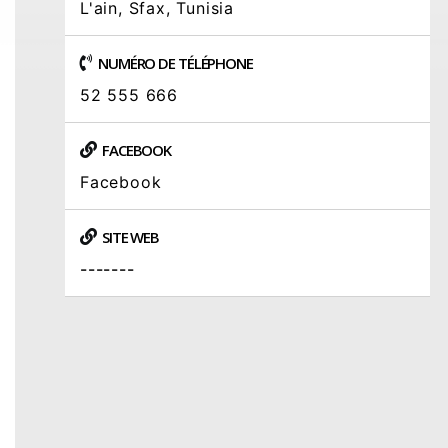
L'ain, Sfax, Tunisia
NUMÉRO DE TÉLÉPHONE
52 555 666
FACEBOOK
Facebook
SITE WEB
-------