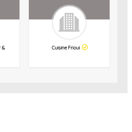
r &
Cuisine Frioui