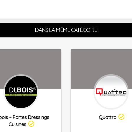
DANS LA MÊME CATÉGORIE
ois – Portes Dressings
Quattro
Cuisines