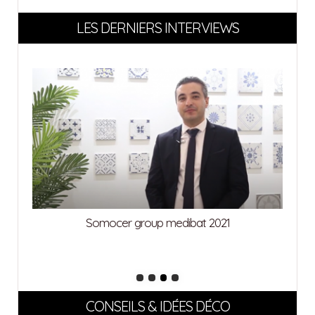
LES DERNIERS INTERVIEWS
Somocer group medibat 2021
CONSEILS & IDÉES DÉCO