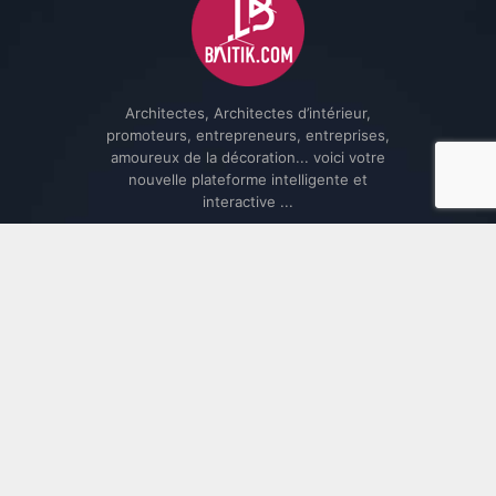
Architectes, Architectes d’intérieur,
promoteurs, entrepreneurs, entreprises,
amoureux de la décoration... voici votre
nouvelle plateforme intelligente et
interactive ...