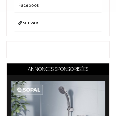
Facebook
SITE WEB
ANNONCES SPONSORISÉES