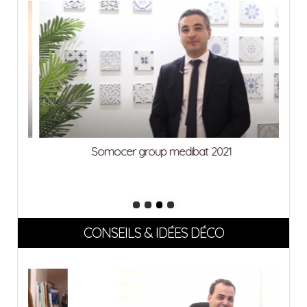
Somocer group medibat 2021
CONSEILS & IDÉES DÉCO