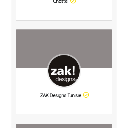
Chattel
ZAK Designs Tunisie