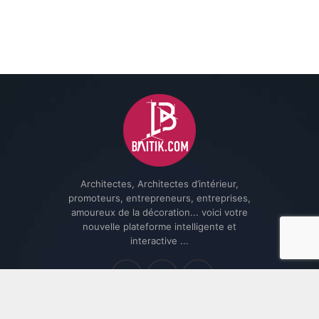
Architectes, Architectes d’intérieur,
promoteurs, entrepreneurs, entreprises,
amoureux de la décoration... voici votre
nouvelle plateforme intelligente et
interactive ...