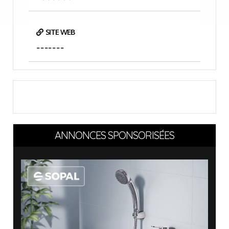
SITE WEB
-------
ANNONCES SPONSORISÉES