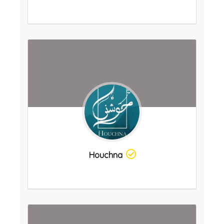
Houchna