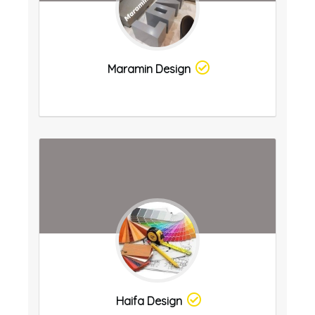
Maramin Design
Haifa Design