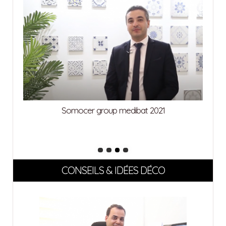
Urbat medibat 2021
CONSEILS & IDÉES DÉCO