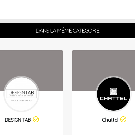
DANS LA MÊME CATÉGORIE
DESIGN TAB
Chattel