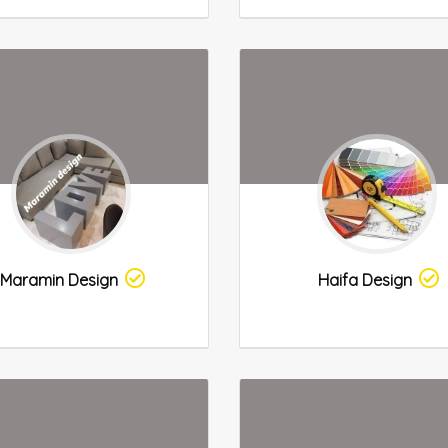
Maramin Design
Haifa Design