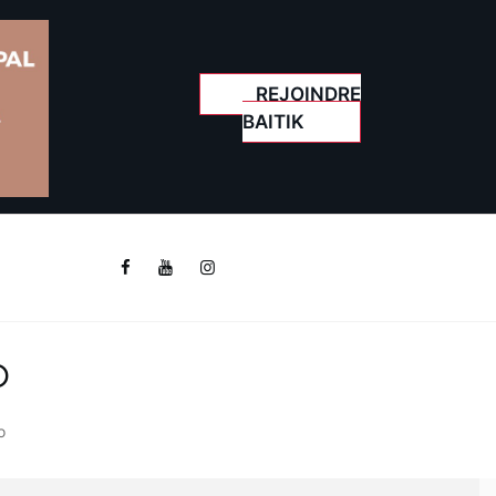
REJOINDRE
BAITIK
o
o