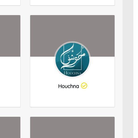
Houchna