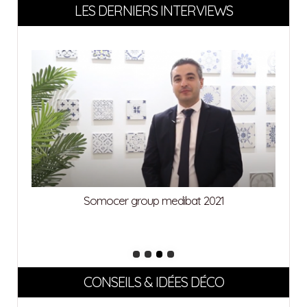
LES DERNIERS INTERVIEWS
Somocer group medibat 2021
CONSEILS & IDÉES DÉCO