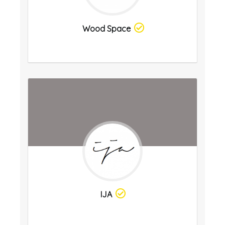
Wood Space
IJA