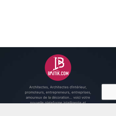
Architectes, Architectes d’intérieur,
promoteurs, entrepreneurs, entreprises,
amoureux de la décoration... voici votre
nouvelle plateforme intelligente et
interactive ...