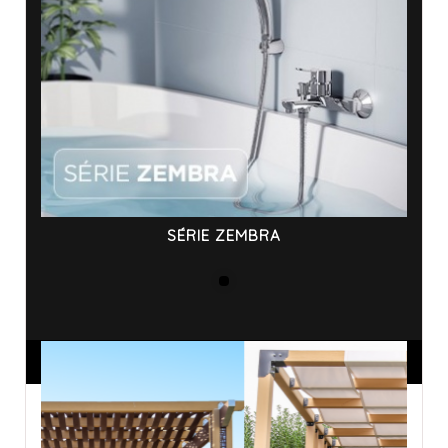
SÉRIE ZEMBRA
ANNONCES SPONSORISÉES