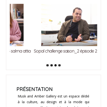
attia
Sopal challenge saison_2 épisode 2 ghrab imed
Sopa
PRÉSENTATION
Musk and Amber Gallery est un espace dédié
à la culture, au design et à la mode qui