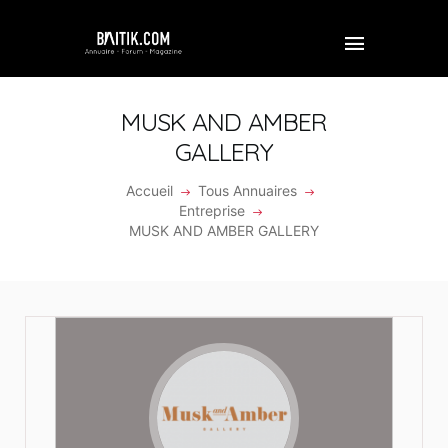
MUSK AND AMBER
GALLERY
ACCUEIL
Accueil
Tous Annuaires
Entreprise
PROFESSIONNEL
MUSK AND AMBER GALLERY
ENTREPRISE
VIDÉOS
FORUM
REJOINDRE BAITIK
CONTACT