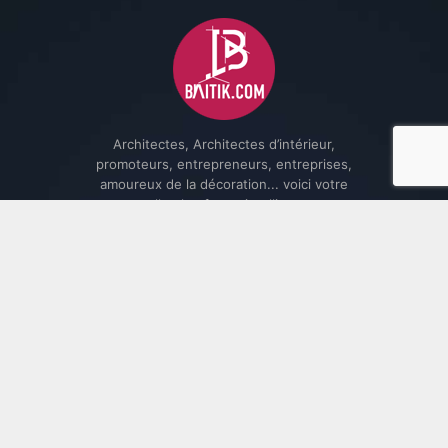
Architectes, Architectes d’intérieur,
promoteurs, entrepreneurs, entreprises,
amoureux de la décoration... voici votre
nouvelle plateforme intelligente et
interactive ...