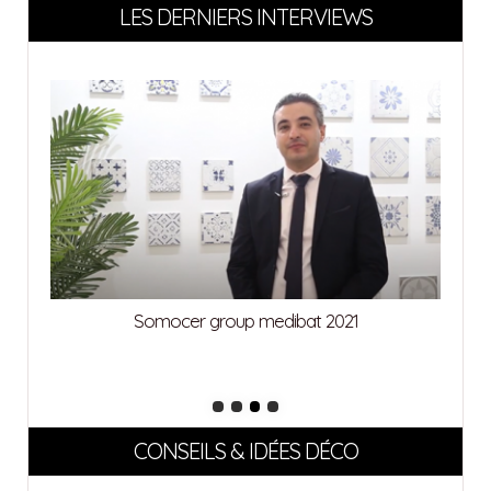
LES DERNIERS INTERVIEWS
Urbat medibat 2021
CONSEILS & IDÉES DÉCO