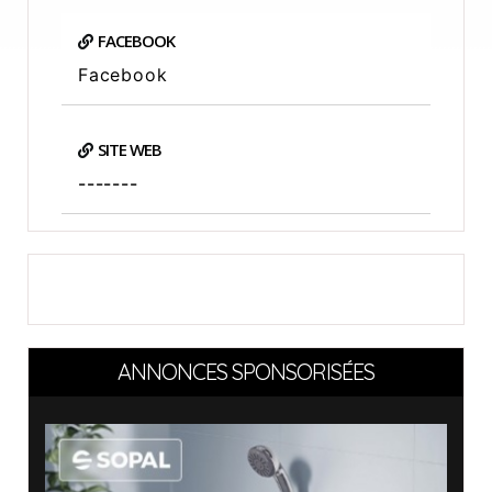
FACEBOOK
Facebook
SITE WEB
-------
ANNONCES SPONSORISÉES