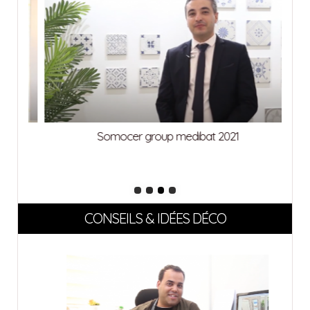
Somocer group medibat 2021
CONSEILS & IDÉES DÉCO