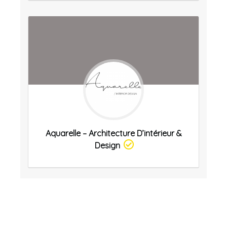
Aquarelle – Architecture D’intérieur &
Design