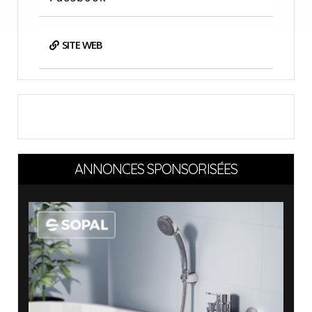
SITE WEB
ANNONCES SPONSORISÉES