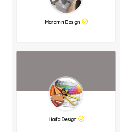
Maramin Design
Haifa Design