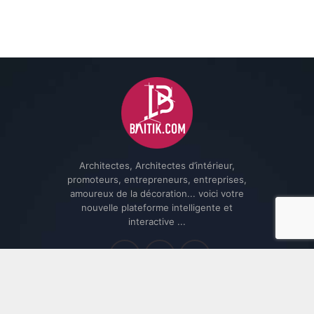
Architectes, Architectes d’intérieur,
promoteurs, entrepreneurs, entreprises,
amoureux de la décoration... voici votre
nouvelle plateforme intelligente et
interactive ...