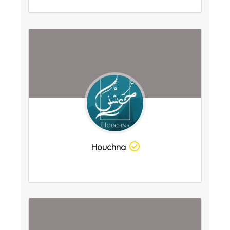
Houchna