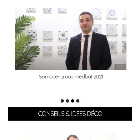
Somocer group medibat 2021
CONSEILS & IDÉES DÉCO