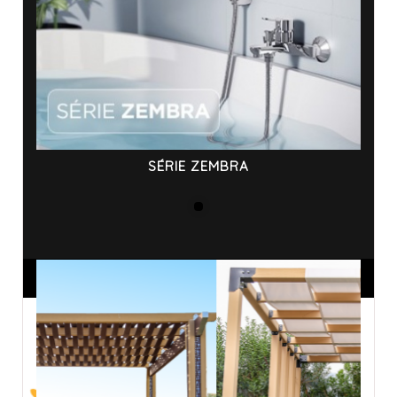
SÉRIE ZEMBRA
ANNONCES SPONSORISÉES