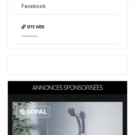
Facebook
SITE WEB
-------
ANNONCES SPONSORISÉES