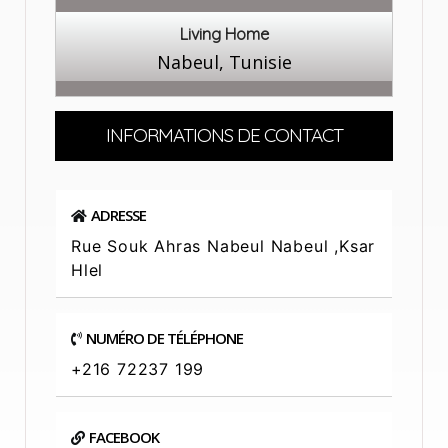
Living Home
Nabeul, Tunisie
INFORMATIONS DE CONTACT
ADRESSE
Rue Souk Ahras Nabeul Nabeul ,ksar
Hlel
NUMÉRO DE TÉLÉPHONE
+216 72237 199
FACEBOOK