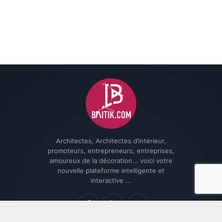
Architectes, Architectes d’intérieur,
promoteurs, entrepreneurs, entreprises,
amoureux de la décoration... voici votre
nouvelle plateforme intelligente et
interactive ...