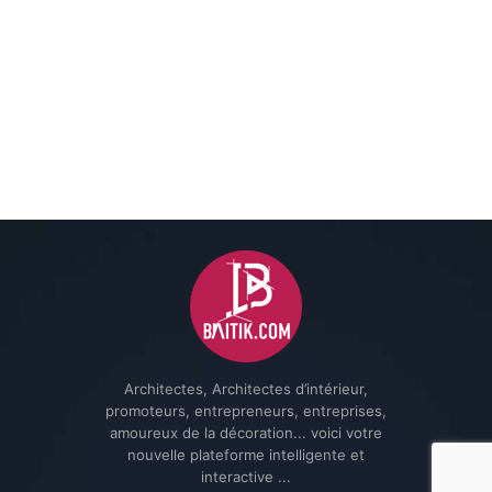
Architectes, Architectes d’intérieur,
promoteurs, entrepreneurs, entreprises,
amoureux de la décoration... voici votre
nouvelle plateforme intelligente et
interactive ...