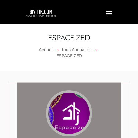
ESPACE ZED
Accueil
Tous Annuaires
ACCUEIL
ESPACE ZED
PROFESSIONNEL
ENTREPRISE
VIDÉOS
FORUM
REJOINDRE BAITIK
CONTACT