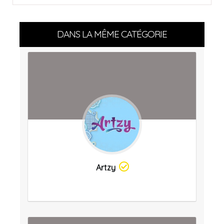
DANS LA MÊME CATÉGORIE
Artzy