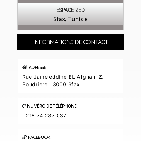
ESPACE ZED
Sfax, Tunisie
INFORMATIONS DE CONTACT
ADRESSE
Rue Jameleddine EL Afghani Z.I
Poudriere I 3000 Sfax
NUMÉRO DE TÉLÉPHONE
+216 74 287 037
FACEBOOK