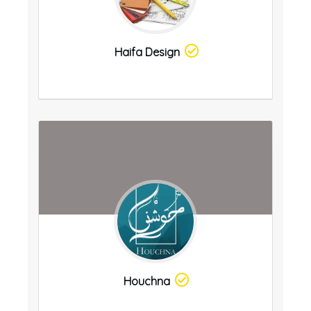
Haifa Design
Houchna