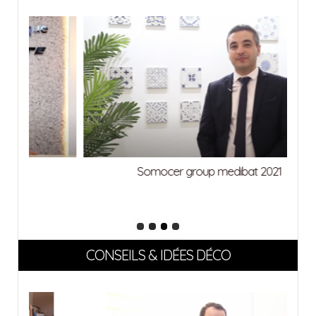
Somocer group medibat 2021
CONSEILS & IDÉES DÉCO