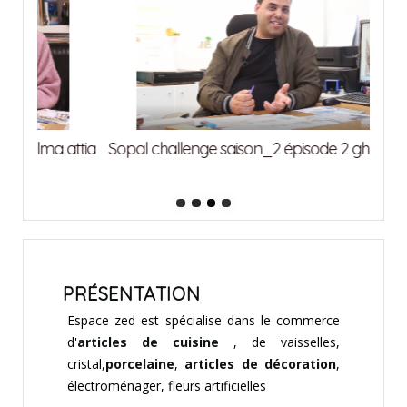
attia
Sopal challenge saison_2 épisode 2 ghrab imed
Sopa
PRÉSENTATION
Espace zed est spécialise dans le commerce
d'
articles de cuisine
, de vaisselles,
cristal,
porcelaine
,
articles de décoration
,
électroménager, fleurs artificielles