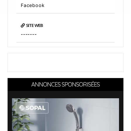
Facebook
SITE WEB
-------
ANNONCES SPONSORISÉES