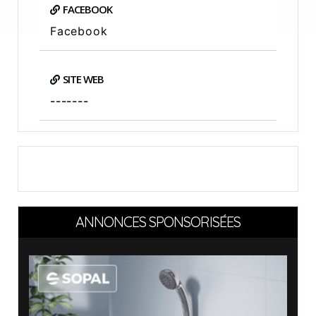
FACEBOOK
Facebook
SITE WEB
-------
ANNONCES SPONSORISÉES