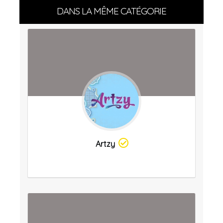
DANS LA MÊME CATÉGORIE
Artzy