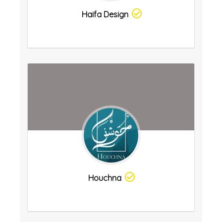
Haifa Design
Houchna