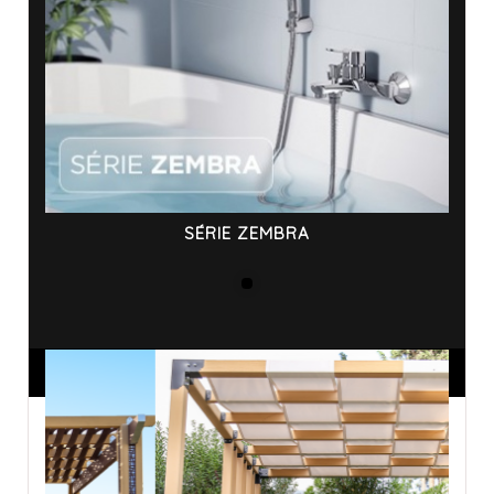
SÉRIE ZEMBRA
ANNONCES SPONSORISÉES