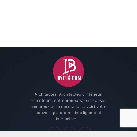
Architectes, Architectes d’intérieur,
promoteurs, entrepreneurs, entreprises,
amoureux de la décoration... voici votre
nouvelle plateforme intelligente et
interactive ...