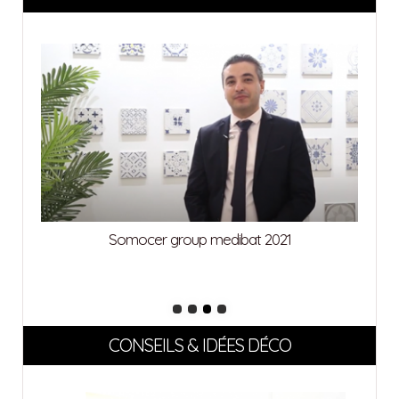
Somocer group medibat 2021
CONSEILS & IDÉES DÉCO