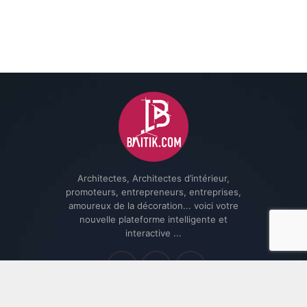
Architectes, Architectes d’intérieur,
promoteurs, entrepreneurs, entreprises,
amoureux de la décoration... voici votre
nouvelle plateforme intelligente et
interactive ...