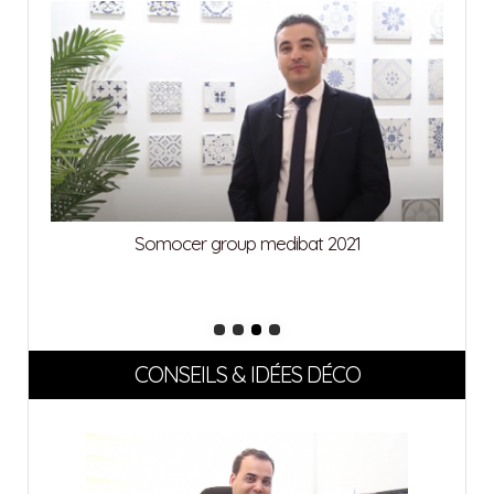
Somocer group medibat 2021
CONSEILS & IDÉES DÉCO