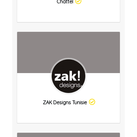
Chattel
ZAK Designs Tunisie