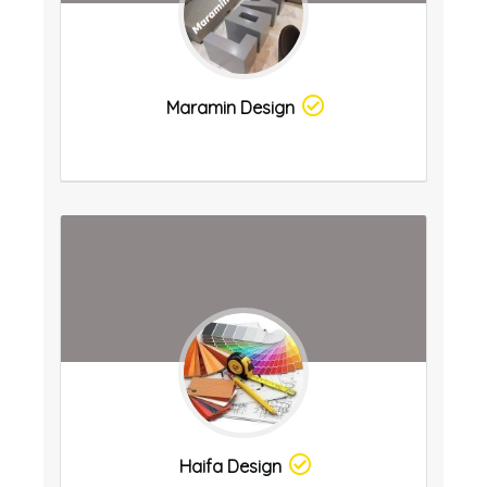
Maramin Design
Haifa Design