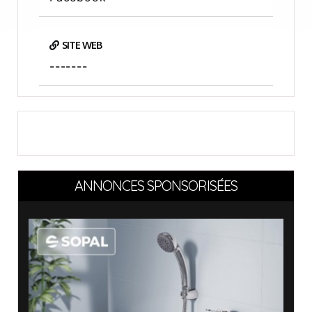
SITE WEB
-------
ANNONCES SPONSORISÉES