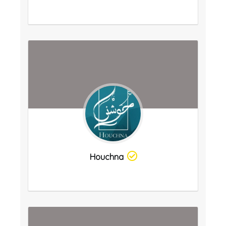
Houchna