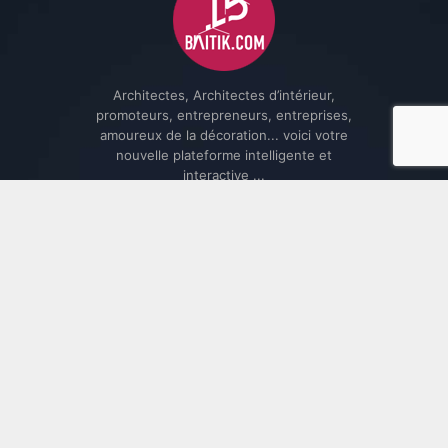
Architectes, Architectes d’intérieur,
promoteurs, entrepreneurs, entreprises,
amoureux de la décoration... voici votre
nouvelle plateforme intelligente et
interactive ...