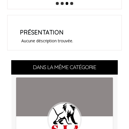
PRÉSENTATION
Aucune déscription trouvée.
DANS LA MÊME CATÉGORIE