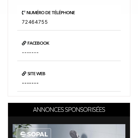
NUMÉRO DE TÉLÉPHONE
72464755
FACEBOOK
-------
SITE WEB
-------
ANNONCES SPONSORISÉES