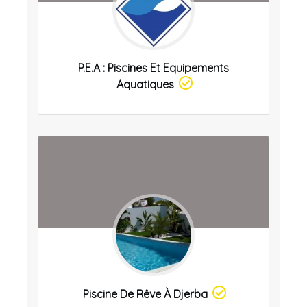
P.E.A : Piscines Et Equipements
Aquatiques
Piscine De Rêve À Djerba