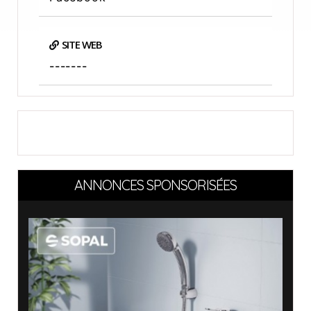
SITE WEB
-------
ANNONCES SPONSORISÉES