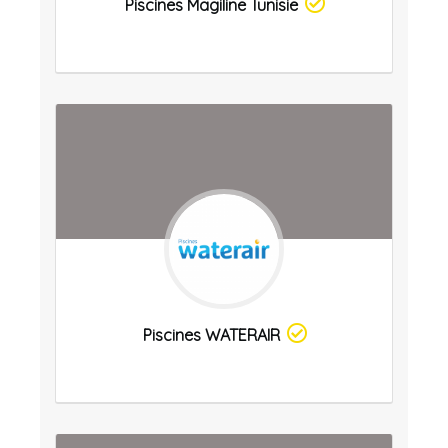
Piscines Magiline Tunisie
Piscines WATERAIR