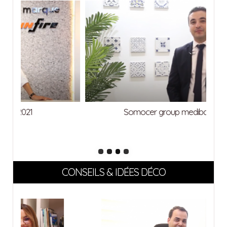
Somocer group medibat 2021
CONSEILS & IDÉES DÉCO