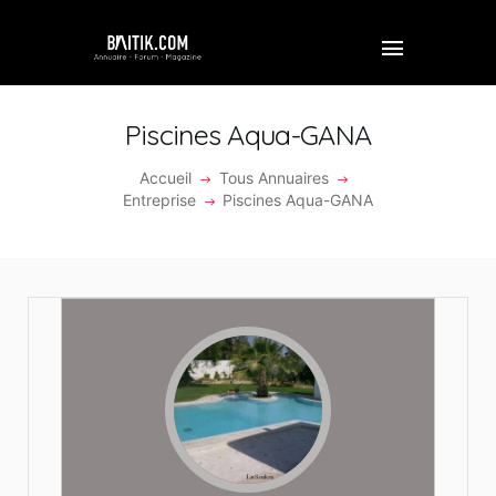
Piscines Aqua-GANA
Accueil
Tous Annuaires
ACCUEIL
Entreprise
Piscines Aqua-GANA
PROFESSIONNEL
ENTREPRISE
VIDÉOS
FORUM
REJOINDRE BAITIK
CONTACT