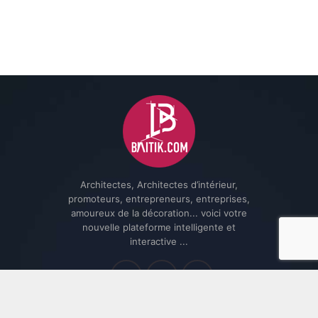
Architectes, Architectes d’intérieur,
promoteurs, entrepreneurs, entreprises,
amoureux de la décoration... voici votre
nouvelle plateforme intelligente et
interactive ...