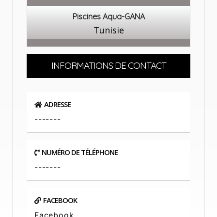
Piscines Aqua-GANA
Tunisie
INFORMATIONS DE CONTACT
ADRESSE
-------
NUMÉRO DE TÉLÉPHONE
-------
FACEBOOK
Facebook