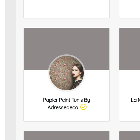
Papier Peint Tunis By
La 
Adressedeco