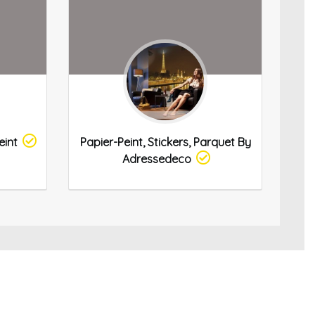
eint
Papier-Peint, Stickers, Parquet By
Adressedeco