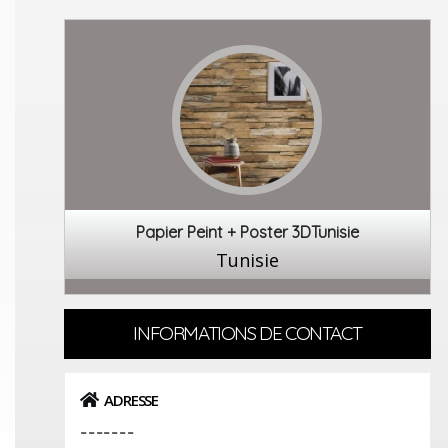
Papier Peint + Poster 3DTunisie
Tunisie
INFORMATIONS DE CONTACT
ADRESSE
-------