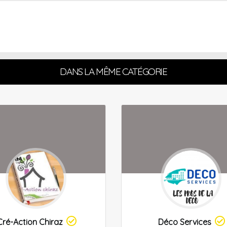
DANS LA MÊME CATÉGORIE
Cré-Action Chiraz
Déco Services