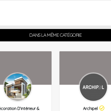
DANS LA MÊME CATÉGORIE
coration D’intérieur &
Archipel