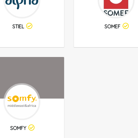
STIEL
SOMEF
SOMFY