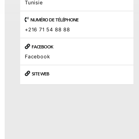
Tunisie
NUMÉRO DE TÉLÉPHONE
+216 71 54 88 88
FACEBOOK
Facebook
SITE WEB