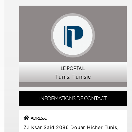
LE PORTAIL
Tunis, Tunisie
INFORMATIONS DE CONTACT
ADRESSE
Z.I Ksar Said 2086 Douar Hicher Tunis,