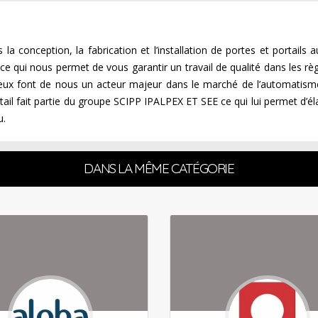
 conception, la fabrication et l’installation de portes et portails aut
e qui nous permet de vous garantir un travail de qualité dans les rè
érieux font de nous un acteur majeur dans le marché de l’automatism
ail fait partie du groupe SCIPP IPALPEX ET SEE ce qui lui permet d’él
u.
DANS LA MÊME CATÉGORIE