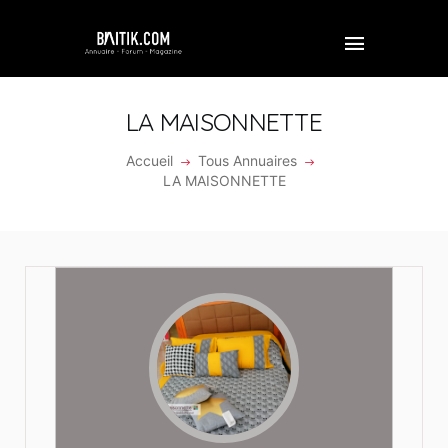
LA MAISONNETTE
Accueil
Tous Annuaires
ACCUEIL
LA MAISONNETTE
PROFESSIONNEL
ENTREPRISE
VIDÉOS
FORUM
REJOINDRE BAITIK
CONTACT