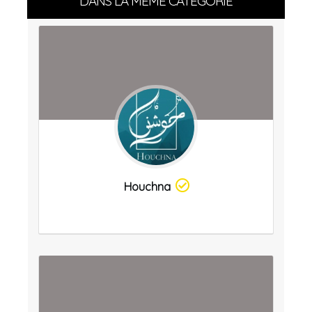
DANS LA MÊME CATÉGORIE
Houchna