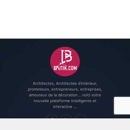
Architectes, Architectes d’intérieur,
promoteurs, entrepreneurs, entreprises,
amoureux de la décoration... voici votre
nouvelle plateforme intelligente et
interactive ...