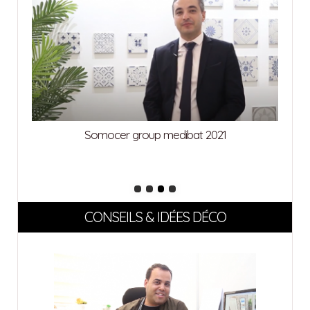
Somocer group medibat 2021
CONSEILS & IDÉES DÉCO