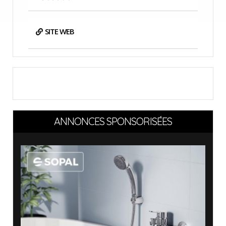
SITE WEB
ANNONCES SPONSORISÉES