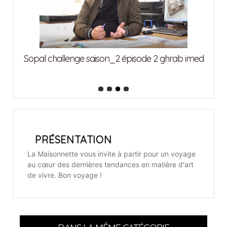
attia
Sopal challenge saison_2 épisode 2 ghrab imed
Sopa
PRÉSENTATION
La Maisonnette vous invite à partir pour un voyage
au cœur des dernières tendances en matière d'art
de vivre. Bon voyage !