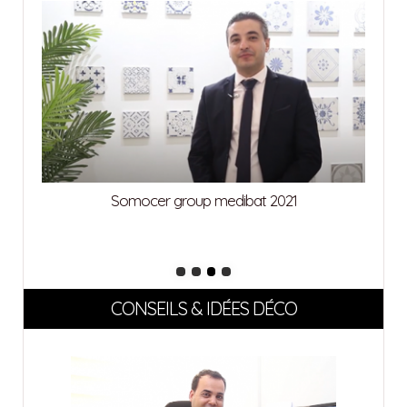
Somocer group medibat 2021
CONSEILS & IDÉES DÉCO