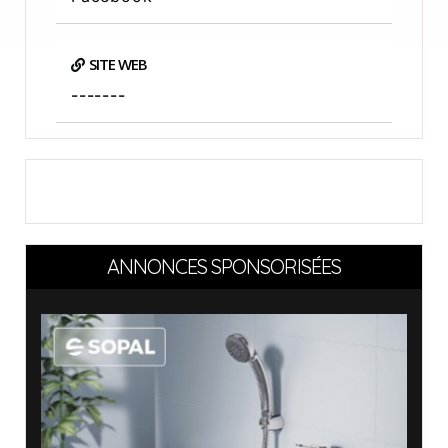
SITE WEB
-------
ANNONCES SPONSORISÉES