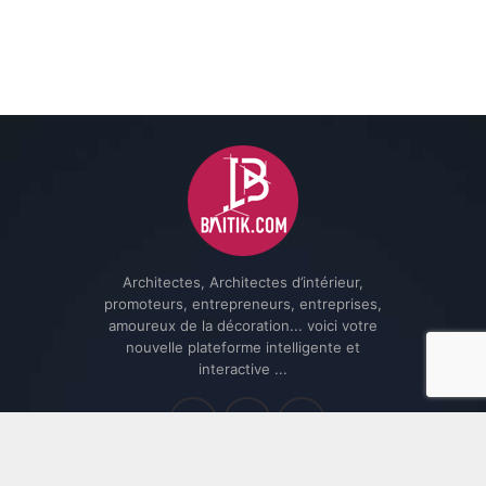
Architectes, Architectes d’intérieur,
promoteurs, entrepreneurs, entreprises,
amoureux de la décoration... voici votre
nouvelle plateforme intelligente et
interactive ...