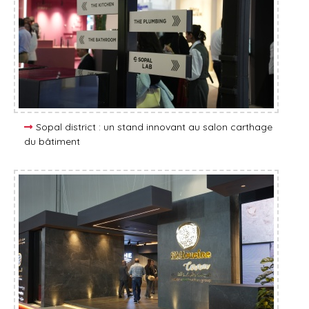
Sopal district : un stand innovant au salon carthage
du bâtiment