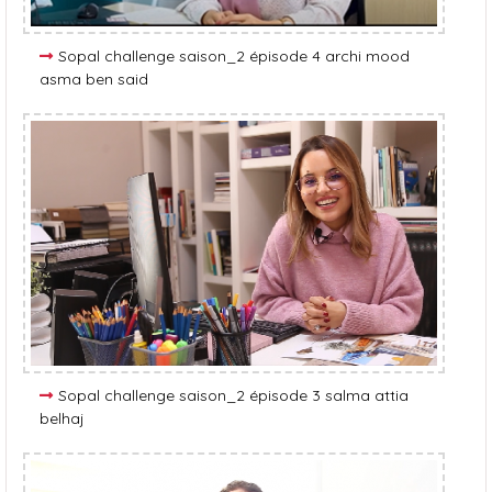
Sopal challenge saison_2 épisode 4 archi mood
asma ben said
Sopal challenge saison_2 épisode 3 salma attia
belhaj