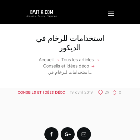
استخدامات للرخام في
الديكور
ACCUEIL
Accueil
Tous les articles
Conseils et idées déco
PROFESSIONNEL
استخدامات للرخام في...
ENTREPRISE
19 avril 2019
29
0
CONSEILS ET IDÉES DÉCO
VIDÉOS
FORUM
REJOINDRE BAITIK
CONTACT