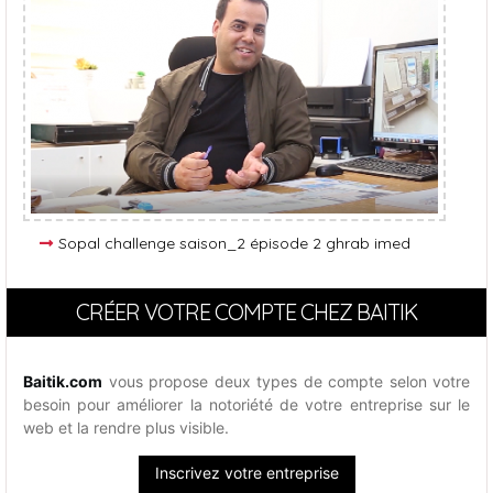
Sopal challenge saison_2 épisode 2 ghrab imed
CRÉER VOTRE COMPTE CHEZ BAITIK
Baitik.com
vous propose deux types de compte selon votre
besoin pour améliorer la notoriété de votre entreprise sur le
web et la rendre plus visible.
Inscrivez votre entreprise