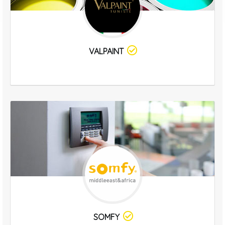
VALPAINT
SOMFY