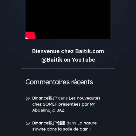
Bienvenue chez Baitik.com
@Baitik on YouTube
Commentaires récents
Binance账户
dans
Les nouveautés
chez SOMEF présentées par Mr
Abdelmajid JAZI
Binance账户创建
dans
La nature
s’invite dans la salle de bain !