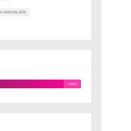
N IMMOBILIÈRE
100%