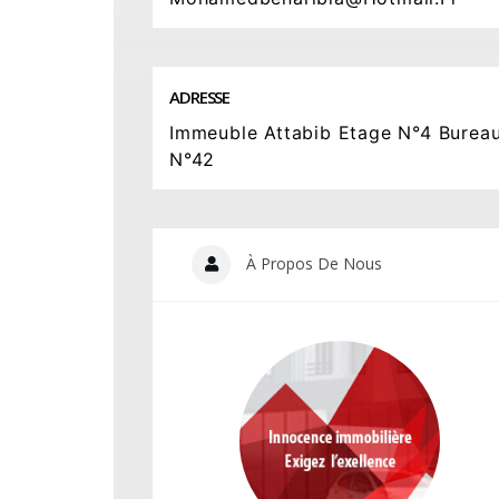
ADRESSE
Immeuble Attabib Etage N°4 Burea
N°42
À Propos De Nous