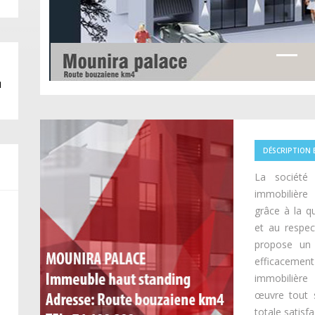
u
DÉSCRIPTION 
La société
immobilière 
grâce à la qu
et au respe
propose un 
efficacement
immobilière 
œuvre tout 
totale satisfa