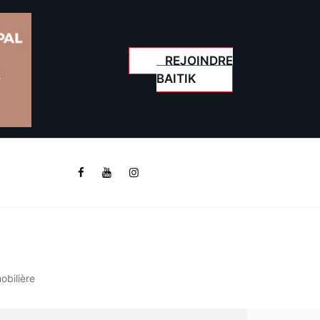
REJOINDRE
BAITIK
obilière