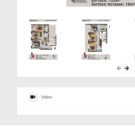
Video