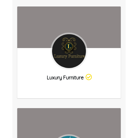
Luxury Furniture