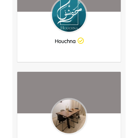
Houchna