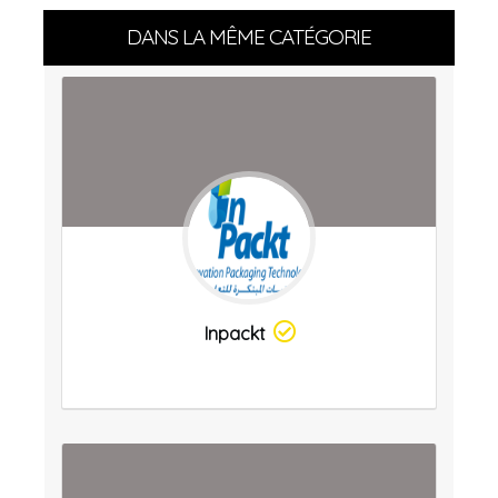
DANS LA MÊME CATÉGORIE
Inpackt