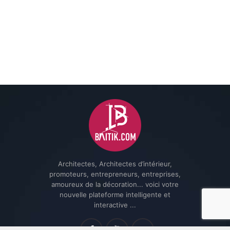
Architectes, Architectes d’intérieur,
promoteurs, entrepreneurs, entreprises,
amoureux de la décoration... voici votre
nouvelle plateforme intelligente et
interactive ...