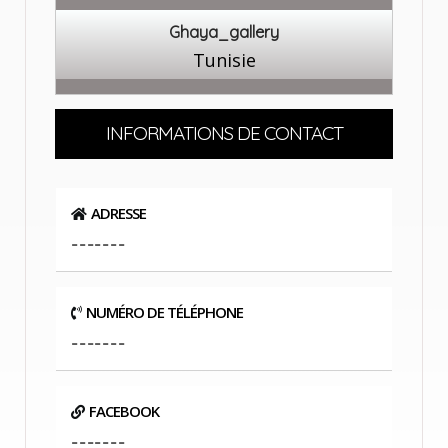
Ghaya_gallery
Tunisie
INFORMATIONS DE CONTACT
ADRESSE
-------
NUMÉRO DE TÉLÉPHONE
-------
FACEBOOK
-------