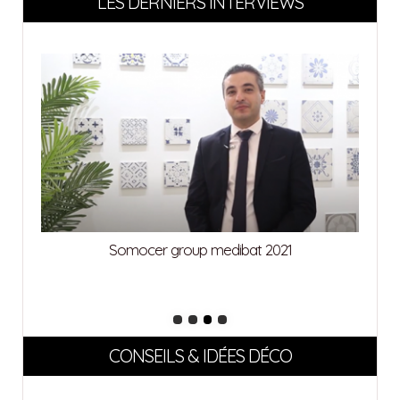
LES DERNIERS INTERVIEWS
Somocer group medibat 2021
CONSEILS & IDÉES DÉCO