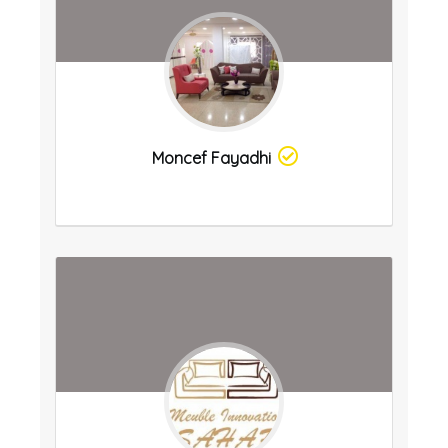
Moncef Fayadhi