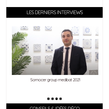
LES DERNIERS INTERVIEWS
Somocer group medibat 2021
CONSEILS & IDÉES DÉCO