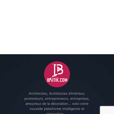
Architectes, Architectes d’intérieur,
promoteurs, entrepreneurs, entreprises,
amoureux de la décoration... voici votre
nouvelle plateforme intelligente et
interactive ...