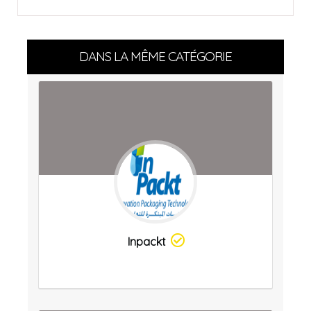
DANS LA MÊME CATÉGORIE
Inpackt