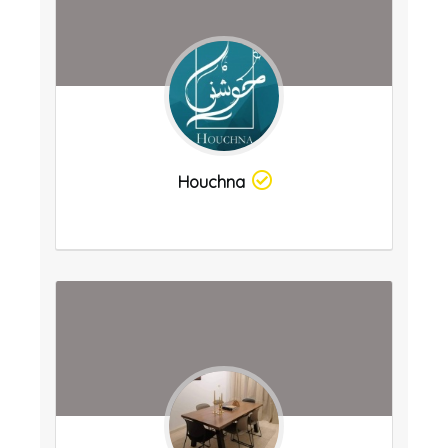
Houchna