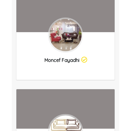
Moncef Fayadhi