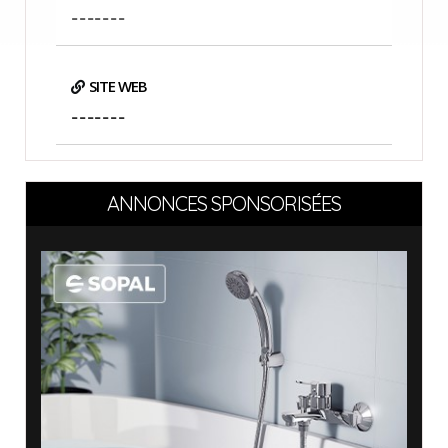
-------
SITE WEB
-------
ANNONCES SPONSORISÉES