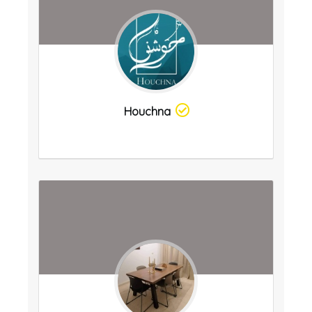
Houchna