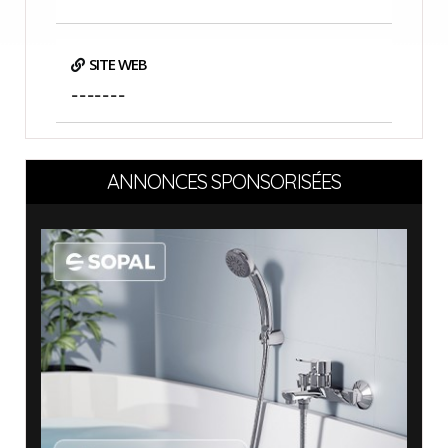
SITE WEB
-------
ANNONCES SPONSORISÉES