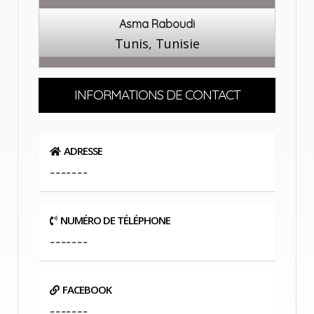
Asma Raboudi
Tunis, Tunisie
INFORMATIONS DE CONTACT
ADRESSE
-------
NUMÉRO DE TÉLÉPHONE
-------
FACEBOOK
-------