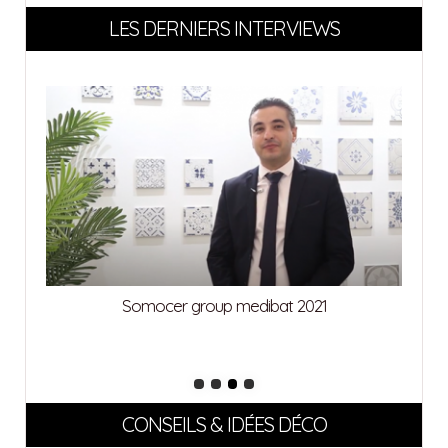
LES DERNIERS INTERVIEWS
Somocer group medibat 2021
CONSEILS & IDÉES DÉCO