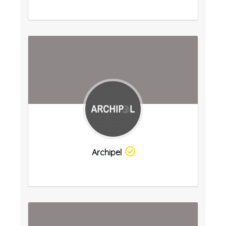
Archipel