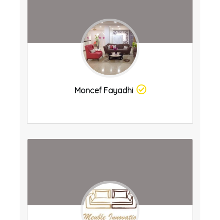
Moncef Fayadhi