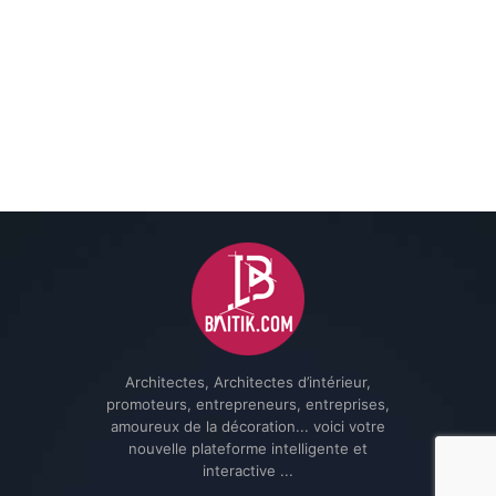
Architectes, Architectes d’intérieur,
promoteurs, entrepreneurs, entreprises,
amoureux de la décoration... voici votre
nouvelle plateforme intelligente et
interactive ...