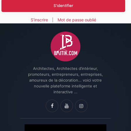
S’inscrire
|
Mot de passe oublié
Architectes, Architectes d’intérieur,
promoteurs, entrepreneurs, entreprises,
amoureux de la décoration... voici votre
nouvelle plateforme intelligente et
interactive ...