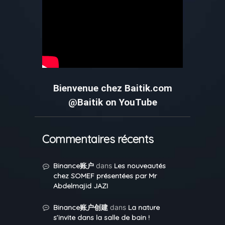
Bienvenue chez Baitik.com
@Baitik on YouTube
Commentaires récents
Binance账户
dans
Les nouveautés
chez SOMEF présentées par Mr
Abdelmajid JAZI
Binance账户创建
dans
La nature
s’invite dans la salle de bain !