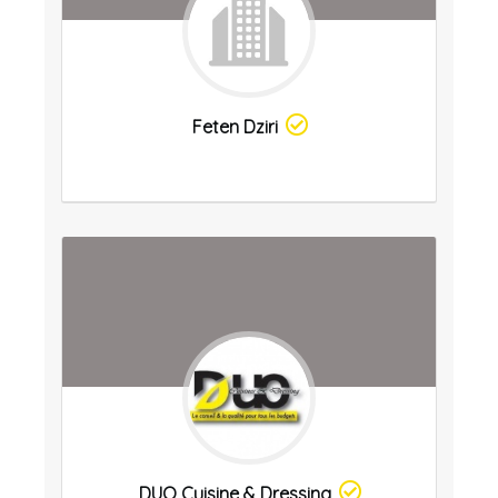
Feten Dziri
DUO Cuisine & Dressing