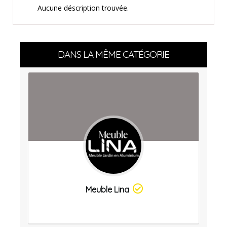
Aucune déscription trouvée.
DANS LA MÊME CATÉGORIE
Meuble Lina