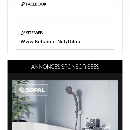
FACEBOOK
-------
SITE WEB
Www.behance.net/dilou
ANNONCES SPONSORISÉES