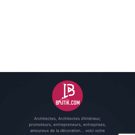
Architectes, Architectes d’intérieur,
promoteurs, entrepreneurs, entreprises,
amoureux de la décoration... voici votre