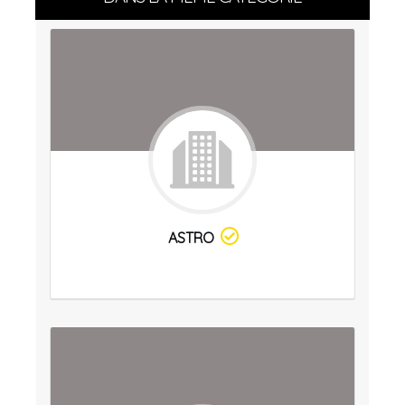
ASTRO