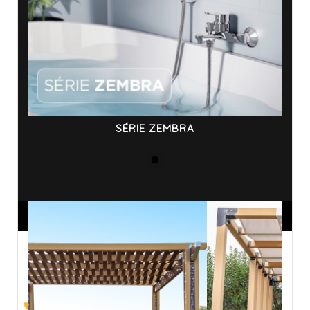
SÉRIE ZEMBRA
ANNONCES SPONSORISÉES