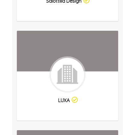
Salottilia Design
LUXA