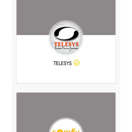
TELESYS