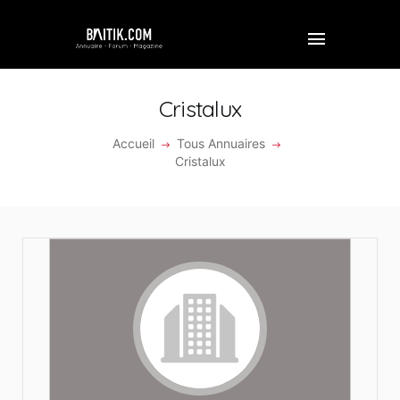
Cristalux
Accueil
Tous Annuaires
ACCUEIL
Cristalux
PROFESSIONNEL
ENTREPRISE
VIDÉOS
FORUM
REJOINDRE BAITIK
CONTACT