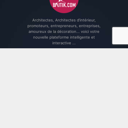
Architectes, Architectes d’intérieur,
promoteurs, entrepreneurs, entreprises,
amoureux de la décoration... voici votre
nouvelle plateforme intelligente et
interactive ...