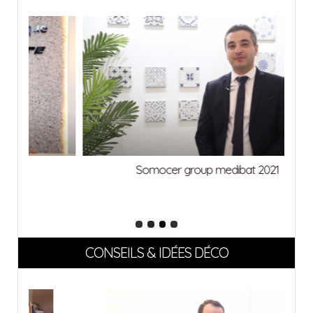
Somocer group medibat 2021
CONSEILS & IDÉES DÉCO